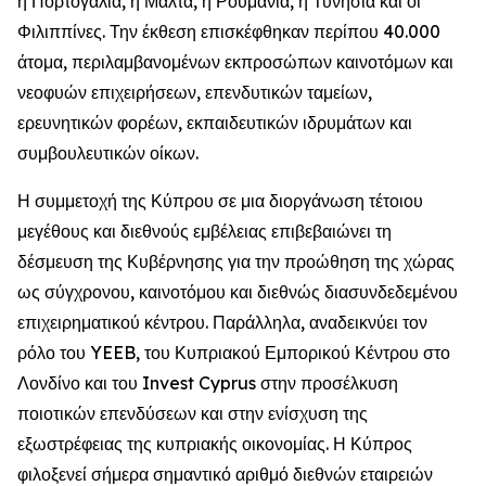
η Πορτογαλία, η Μάλτα, η Ρουμανία, η Τυνησία και οι
Φιλιππίνες. Την έκθεση επισκέφθηκαν περίπου 40.000
άτομα, περιλαμβανομένων εκπροσώπων καινοτόμων και
νεοφυών επιχειρήσεων, επενδυτικών ταμείων,
ερευνητικών φορέων, εκπαιδευτικών ιδρυμάτων και
συμβουλευτικών οίκων.
Η συμμετοχή της Κύπρου σε μια διοργάνωση τέτοιου
μεγέθους και διεθνούς εμβέλειας επιβεβαιώνει τη
δέσμευση της Κυβέρνησης για την προώθηση της χώρας
ως σύγχρονου, καινοτόμου και διεθνώς διασυνδεδεμένου
επιχειρηματικού κέντρου. Παράλληλα, αναδεικνύει τον
ρόλο του YEEB, του Κυπριακού Εμπορικού Κέντρου στο
Λονδίνο και του Invest Cyprus στην προσέλκυση
ποιοτικών επενδύσεων και στην ενίσχυση της
εξωστρέφειας της κυπριακής οικονομίας. Η Κύπρος
φιλοξενεί σήμερα σημαντικό αριθμό διεθνών εταιρειών