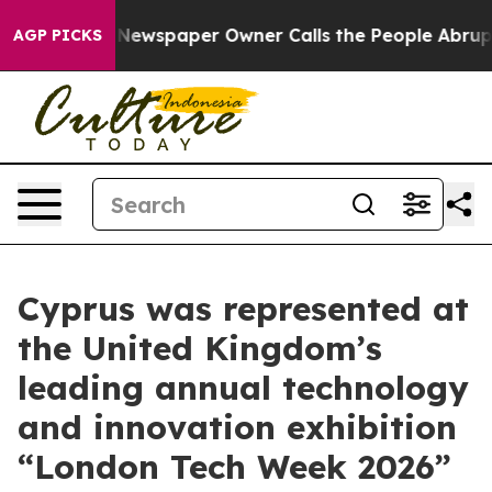
oga. Newspaper Owner Calls the People Abruptly Laid
AGP PICKS
Cyprus was represented at
the United Kingdom’s
leading annual technology
and innovation exhibition
“London Tech Week 2026”